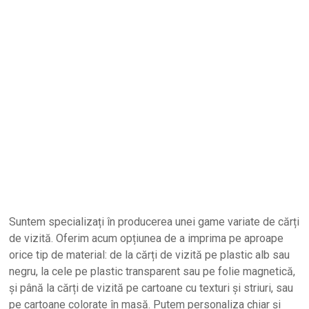
Suntem specializați în producerea unei game variate de cărți
de vizită. Oferim acum opțiunea de a imprima pe aproape
orice tip de material: de la cărți de vizită pe plastic alb sau
negru, la cele pe plastic transparent sau pe folie magnetică,
și până la cărți de vizită pe cartoane cu texturi și striuri, sau
pe cartoane colorate în masă. Putem personaliza chiar și