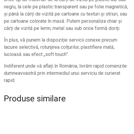
negru, la cele pe plastic transparent sau pe folie magnetică,
și până la cărți de vizită pe cartoane cu texturi și striuri, sau
pe cartoane colorate în masă. Putem personaliza chiar și
cărți de vizită pe lemn, metal sau sub orice formă doriți.
În plus, vă punem la dispoziție servicii conexe precum
lacuire selectivă, rotunjirea colțurilor, plastifiere mată,
lucioasă sau efect „soft touch”.
Indiferent unde vă aflați în România, livrăm rapid comenzile
dumneavoastră prin intermediul unui serviciu de curierat
rapid.
Produse similare